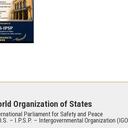
rld Organization of States
ernational Parliament for Safety and Peace
.S. – I.P.S.P. – Intergovernmental Organization (IGO