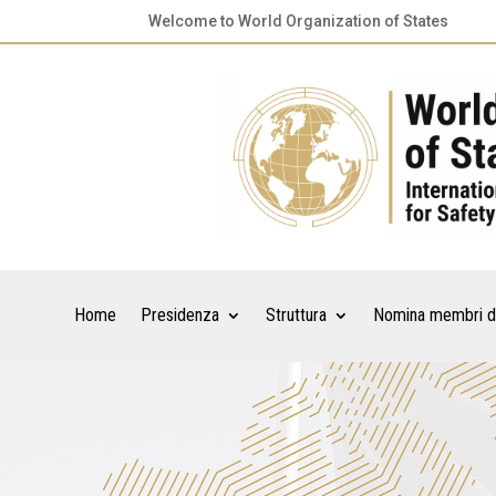
Welcome to World Organization of States
Home
Presidenza
Struttura
Nomina membri d