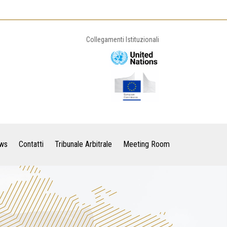
Collegamenti Istituzionali
ws
Contatti
Tribunale Arbitrale
Meeting Room